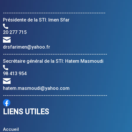
----------------------------------------------------------
Présidente de la STI: Imen Sfar
20 277 715
drsfarimen@yahoo.fr
-----------------------------------------------------------
Secrétaire général de la STI: Hatem Masmoudi
98 413 954
hatem.masmoudi@yahoo.com
-----------------------------------------------------------
LIENS UTILES
Accueil