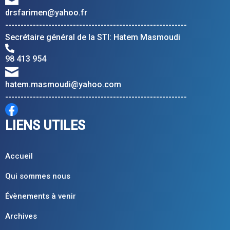
drsfarimen@yahoo.fr
-----------------------------------------------------------
Secrétaire général de la STI: Hatem Masmoudi
98 413 954
hatem.masmoudi@yahoo.com
-----------------------------------------------------------
LIENS UTILES
Accueil
Qui sommes nous
Évènements à venir
Archives