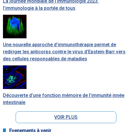
La journée mondiale de l’Immunologie 2023:
l’immunologie à la portée de tous
Une nouvelle approche d’immunothérapie permet de
rediriger les anticorps contre le virus d’Epstein-Barr vers
des cellules responsables de maladies
Découverte d’une fonction mémoire de l’immunité innée
intestinale
VOIR PLUS
Evenements à venir