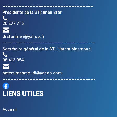
----------------------------------------------------------
Présidente de la STI: Imen Sfar
20 277 715
drsfarimen@yahoo.fr
-----------------------------------------------------------
Secrétaire général de la STI: Hatem Masmoudi
98 413 954
hatem.masmoudi@yahoo.com
-----------------------------------------------------------
LIENS UTILES
Accueil