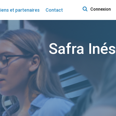
Search for:
Connexion
iens et partenaires
Contact
Safra Inés