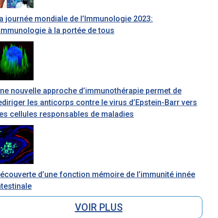
a journée mondiale de l’Immunologie 2023:
’immunologie à la portée de tous
ne nouvelle approche d’immunothérapie permet de
ediriger les anticorps contre le virus d’Epstein-Barr vers
es cellules responsables de maladies
écouverte d’une fonction mémoire de l’immunité innée
ntestinale
VOIR PLUS