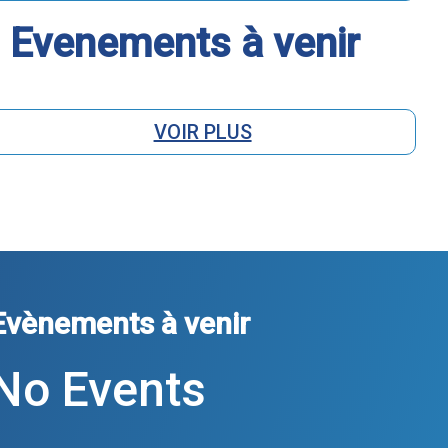
Evenements à venir
VOIR PLUS
Evènements à venir
No Events