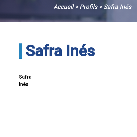
Accueil
>
Profils
>
Safra Inés
Safra Inés
Safra
Inés