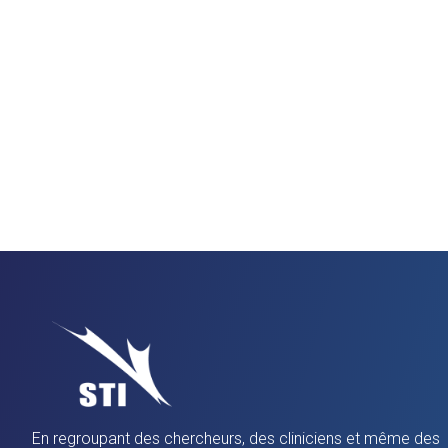
En regroupant des chercheurs, des cliniciens et même des