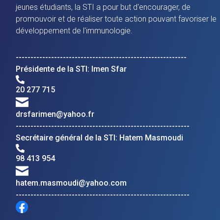
jeunes étudiants, la STI a pour but d'encourager, de
promouvoir et de réaliser toute action pouvant favoriser le
développement de l'immunologie.
----------------------------------------------------------
Présidente de la STI: Imen Sfar
20 277 715
drsfarimen@yahoo.fr
-----------------------------------------------------------
Secrétaire général de la STI: Hatem Masmoudi
98 413 954
hatem.masmoudi@yahoo.com
-----------------------------------------------------------