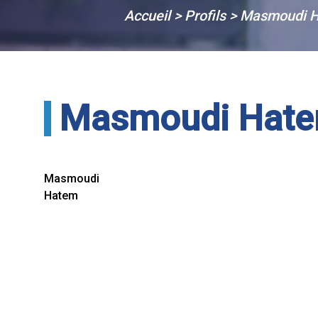
Accueil
>
Profils
>
Masmoudi 
Masmoudi Hat
Masmoudi
Hatem