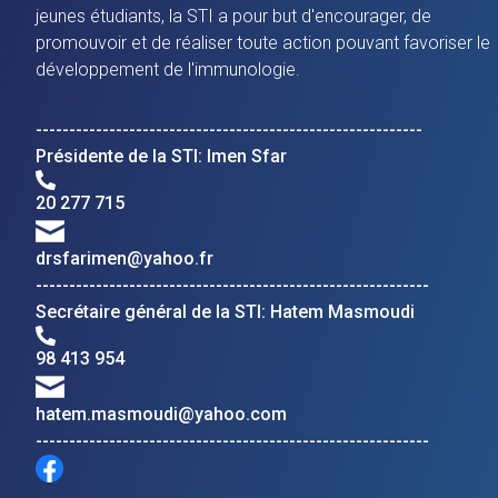
jeunes étudiants, la STI a pour but d'encourager, de
promouvoir et de réaliser toute action pouvant favoriser le
développement de l'immunologie.
----------------------------------------------------------
Présidente de la STI: Imen Sfar
20 277 715
drsfarimen@yahoo.fr
-----------------------------------------------------------
Secrétaire général de la STI: Hatem Masmoudi
98 413 954
hatem.masmoudi@yahoo.com
-----------------------------------------------------------