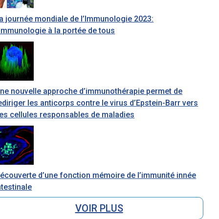
a journée mondiale de l’Immunologie 2023:
’immunologie à la portée de tous
ne nouvelle approche d’immunothérapie permet de
ediriger les anticorps contre le virus d’Epstein-Barr vers
es cellules responsables de maladies
écouverte d’une fonction mémoire de l’immunité innée
ntestinale
VOIR PLUS