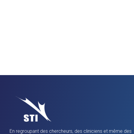
En regroupant des chercheurs, des cliniciens et même des