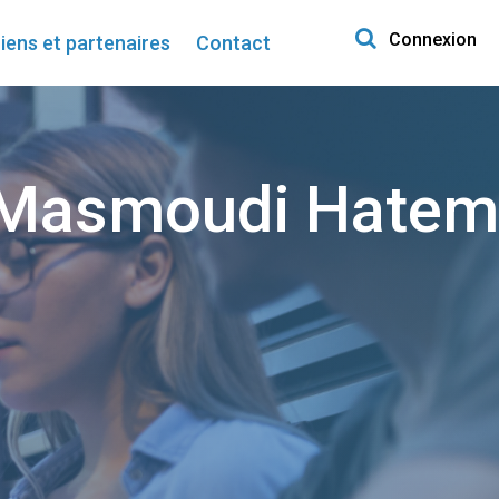
Search for:
Connexion
iens et partenaires
Contact
Masmoudi Hatem