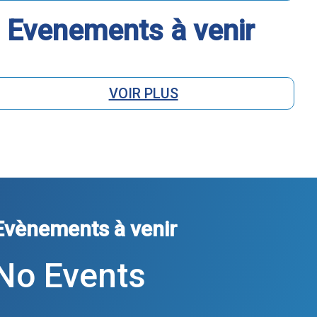
Evenements à venir
VOIR PLUS
Evènements à venir
No Events