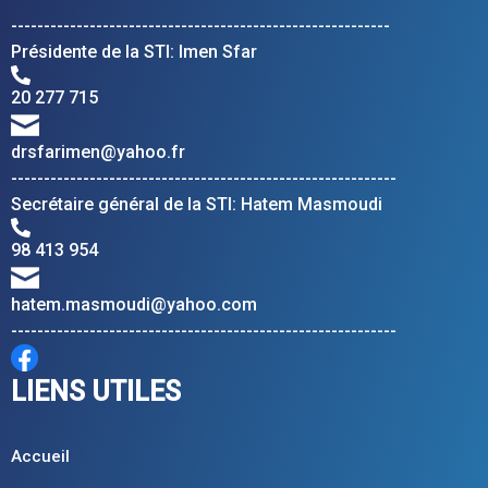
----------------------------------------------------------
Présidente de la STI: Imen Sfar
20 277 715
drsfarimen@yahoo.fr
-----------------------------------------------------------
Secrétaire général de la STI: Hatem Masmoudi
98 413 954
hatem.masmoudi@yahoo.com
-----------------------------------------------------------
LIENS UTILES
Accueil