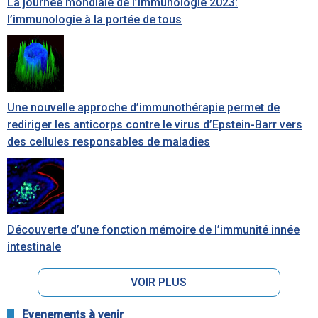
La journée mondiale de l’Immunologie 2023:
l’immunologie à la portée de tous
Une nouvelle approche d’immunothérapie permet de
rediriger les anticorps contre le virus d’Epstein-Barr vers
des cellules responsables de maladies
Découverte d’une fonction mémoire de l’immunité innée
intestinale
VOIR PLUS
Evenements à venir