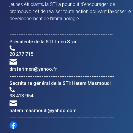
jeunes étudiants, la STI a pour but d'encourager, de
promouvoir et de réaliser toute action pouvant favoriser le
développement de l'immunologie.
----------------------------------------------------------
Présidente de la STI: Imen Sfar
20 277 715
drsfarimen@yahoo.fr
-----------------------------------------------------------
Secrétaire général de la STI: Hatem Masmoudi
98 413 954
hatem.masmoudi@yahoo.com
-----------------------------------------------------------