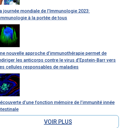
a journée mondiale de l’Immunologie 2023:
’immunologie à la portée de tous
ne nouvelle approche d’immunothérapie permet de
ediriger les anticorps contre le virus d’Epstein-Barr vers
es cellules responsables de maladies
écouverte d’une fonction mémoire de l’immunité innée
ntestinale
VOIR PLUS