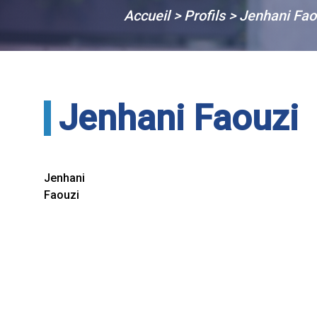
Accueil
>
Profils
>
Jenhani Fao
Jenhani Faouzi
Jenhani
Faouzi