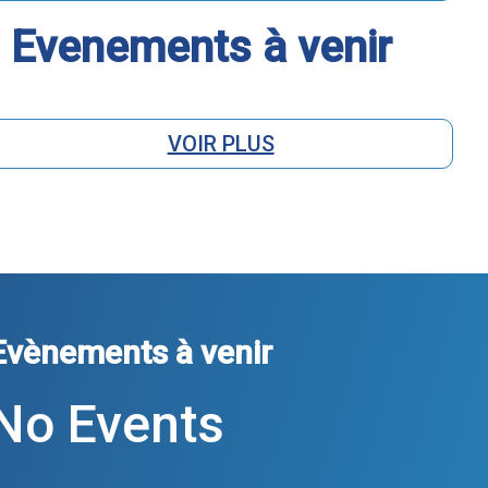
Evenements à venir
VOIR PLUS
Evènements à venir
No Events