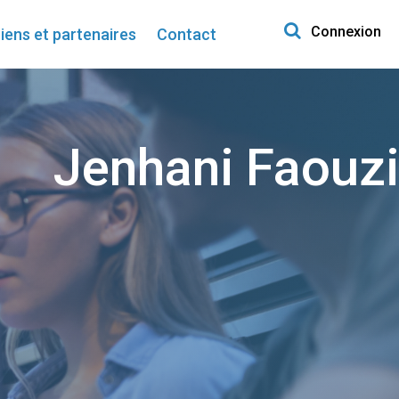
Search for:
Connexion
iens et partenaires
Contact
Jenhani Faouzi