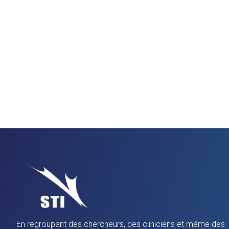
En regroupant des chercheurs, des cliniciens et même des