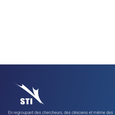
En regroupant des chercheurs, des cliniciens et même des