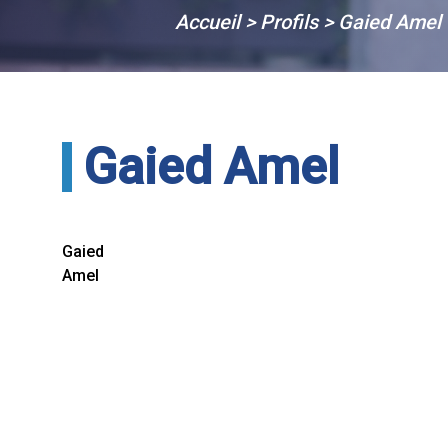
Accueil
>
Profils
>
Gaied Amel
Gaied Amel
Gaied
Amel