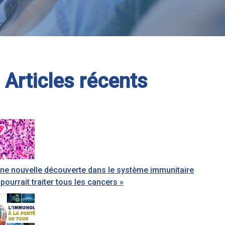
Articles récents
ne nouvelle découverte dans le système immunitaire
 pourrait traiter tous les cancers »