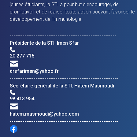
jeunes étudiants, la STI a pour but d'encourager, de
promouvoir et de réaliser toute action pouvant favoriser le
développement de l'immunologie.
----------------------------------------------------------
Présidente de la STI: Imen Sfar
20 277 715
drsfarimen@yahoo.fr
-----------------------------------------------------------
Secrétaire général de la STI: Hatem Masmoudi
98 413 954
hatem.masmoudi@yahoo.com
-----------------------------------------------------------