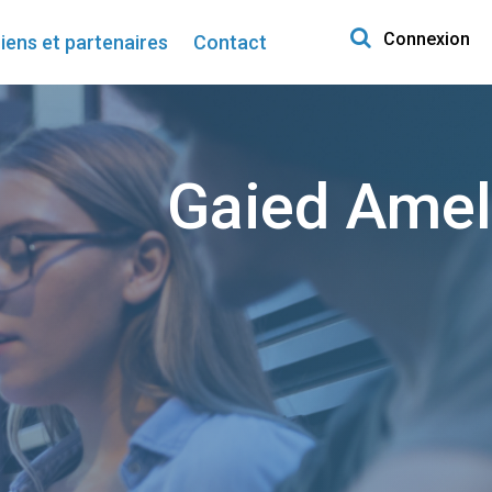
Search for:
Connexion
iens et partenaires
Contact
Gaied Amel