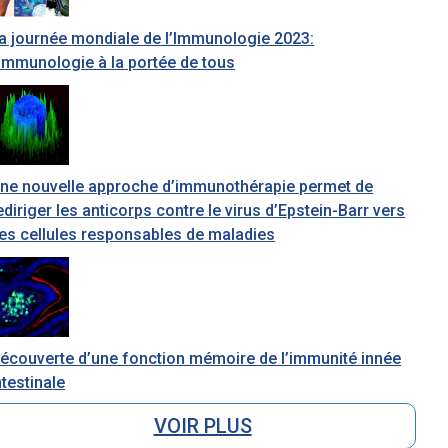
a journée mondiale de l’Immunologie 2023:
’immunologie à la portée de tous
ne nouvelle approche d’immunothérapie permet de
ediriger les anticorps contre le virus d’Epstein-Barr vers
es cellules responsables de maladies
écouverte d’une fonction mémoire de l’immunité innée
ntestinale
VOIR PLUS