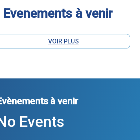
Evenements à venir
VOIR PLUS
Evènements à venir
No Events