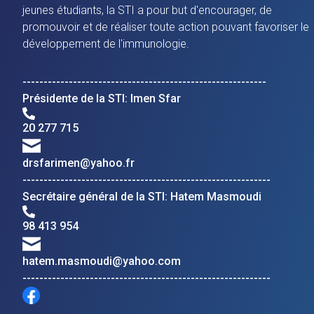
jeunes étudiants, la STI a pour but d'encourager, de
promouvoir et de réaliser toute action pouvant favoriser le
développement de l'immunologie.
----------------------------------------------------------
Présidente de la STI: Imen Sfar
20 277 715
drsfarimen@yahoo.fr
-----------------------------------------------------------
Secrétaire général de la STI: Hatem Masmoudi
98 413 954
hatem.masmoudi@yahoo.com
-----------------------------------------------------------