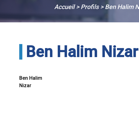
Accueil
>
Profils
>
Ben Halim N
Ben Halim Nizar
Ben Halim
Nizar