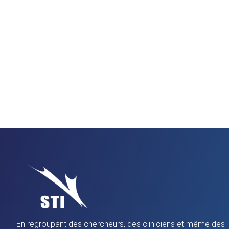
En regroupant des chercheurs, des cliniciens et même des