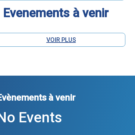
Evenements à venir
VOIR PLUS
Evènements à venir
No Events