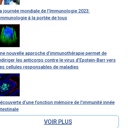
a journée mondiale de l’Immunologie 2023:
’immunologie à la portée de tous
ne nouvelle approche d’immunothérapie permet de
ediriger les anticorps contre le virus d’Epstein-Barr vers
es cellules responsables de maladies
écouverte d’une fonction mémoire de l’immunité innée
ntestinale
VOIR PLUS