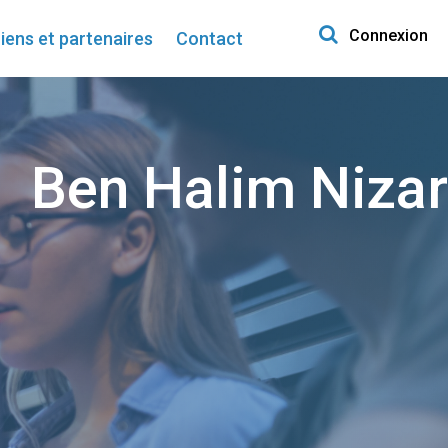
Search for:
Connexion
iens et partenaires
Contact
Ben Halim Nizar