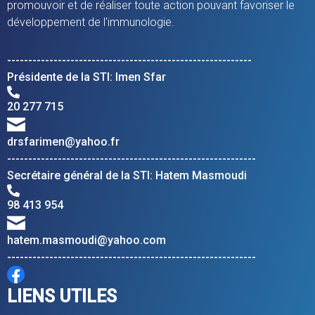
promouvoir et de réaliser toute action pouvant favoriser le
développement de l'immunologie.
----------------------------------------------------------
Présidente de la STI: Imen Sfar
20 277 715
drsfarimen@yahoo.fr
-----------------------------------------------------------
Secrétaire général de la STI: Hatem Masmoudi
98 413 954
hatem.masmoudi@yahoo.com
-----------------------------------------------------------
LIENS UTILES