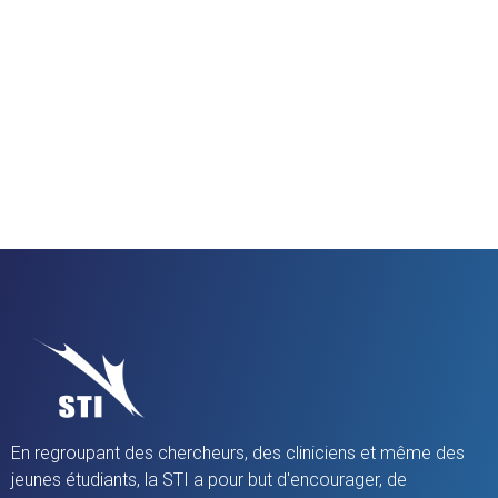
En regroupant des chercheurs, des cliniciens et même des
jeunes étudiants, la STI a pour but d'encourager, de